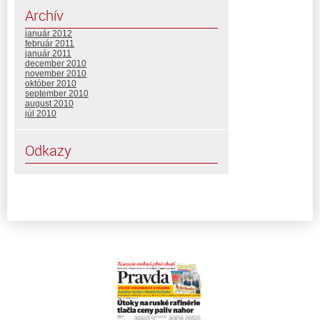
Archív
január 2012
február 2011
január 2011
december 2010
november 2010
október 2010
september 2010
august 2010
júl 2010
Odkazy