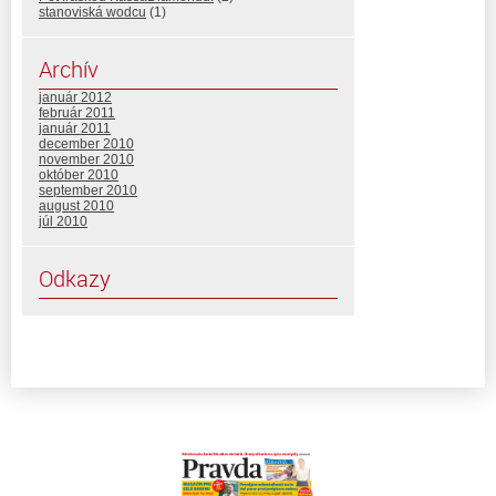
stanoviská wodcu
(1)
Archív
január 2012
február 2011
január 2011
december 2010
november 2010
október 2010
september 2010
august 2010
júl 2010
Odkazy