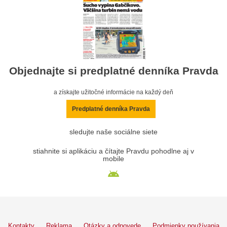
Objednajte si predplatné denníka Pravda
a získajte užitočné informácie na každý deň
Predplatné denníka Pravda
sledujte naše sociálne siete
stiahnite si aplikáciu a čítajte Pravdu pohodlne aj v
mobile
Kontakty
Reklama
Otázky a odpovede
Podmienky používania