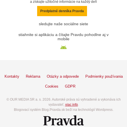
a získajte užitočné informácie na každý deň
Predplatné denníka Pravda
sledujte naše sociálne siete
stiahnite si aplikáciu a čítajte Pravdu pohodlne aj v
mobile
Kontakty
Reklama
Otázky a odpovede
Podmienky používania
Cookies
GDPR
© OUR MEDIA SR a. s. 2026. Autorské práva sú vyhradené a vykonáva ich
vydavateľ,
viac info
.
Blogovací systém Blog.Pravda.sk beží na technológií Wordpress.