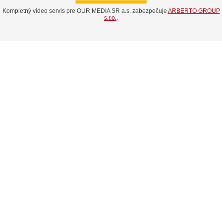
Kompletný video servis pre OUR MEDIA SR a.s. zabezpečuje
ARBERTO GROUP
s.r.o.
.