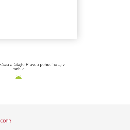
likáciu a čítajte Pravdu pohodlne aj v
mobile
GDPR