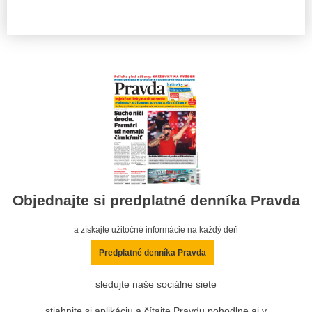
Objednajte si predplatné denníka Pravda
a získajte užitočné informácie na každý deň
Predplatné denníka Pravda
sledujte naše sociálne siete
stiahnite si aplikáciu a čítajte Pravdu pohodlne aj v