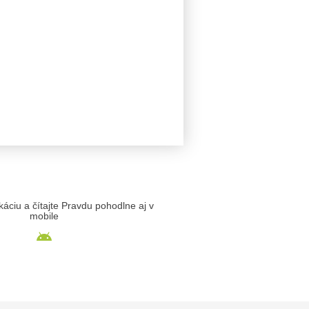
likáciu a čítajte Pravdu pohodlne aj v
mobile