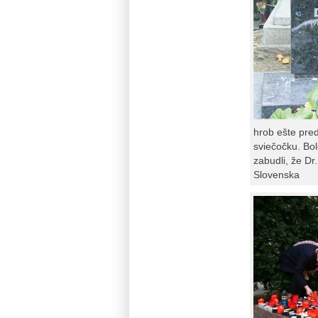
hrob ešte pred
sviečočku. Bol
zabudli, že Dr
Slovenska